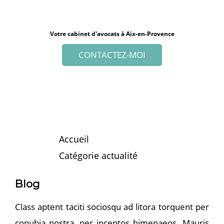
Votre cabinet d'avocats à Aix-en-Provence
CONTACTEZ-MOI
Accueil
Catégorie actualité
Blog
Class aptent taciti sociosqu ad litora torquent per
conubia nostra, per inceptos himenaeos. Mauris