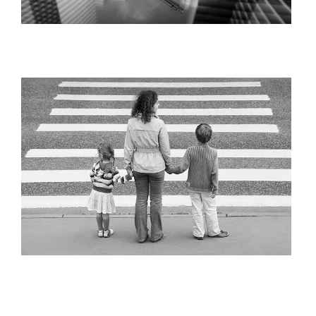
Droit commercial
Droit des assurances