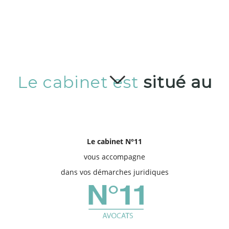
Zone d'intervention
Aix en Provence et alentours
Le cabinet est
situé au
Cliquez pour activer la carte
Le cabinet N°11
vous accompagne
dans vos démarches juridiques