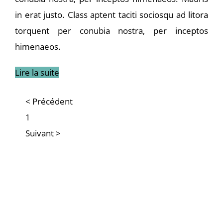
in erat justo. Class aptent taciti sociosqu ad litora
torquent per conubia nostra, per inceptos
himenaeos.
Lire la suite
< Précédent
1
Suivant >