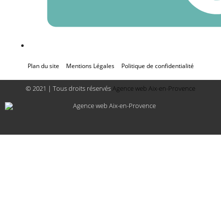
Plan du site
Mentions Légales
Politique de confidentialité
© 2021 | Tous droits réservés
Agence web Aix-en-Provence