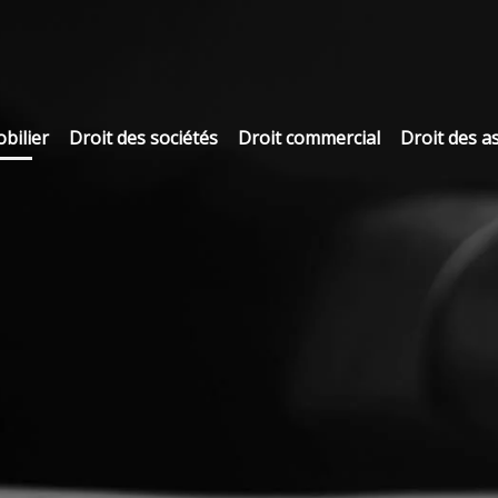
bilier
Droit des sociétés
Droit commercial
Droit des a