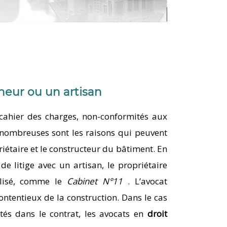
neur ou un artisan
cahier des charges, non-conformités aux
, nombreuses sont les raisons qui peuvent
iétaire et le constructeur du bâtiment. En
e litige avec un artisan, le propriétaire
alisé, comme le
Cabinet N°11
. L’avocat
contentieux de la construction. Dans le cas
tés dans le contrat, les avocats en
droit